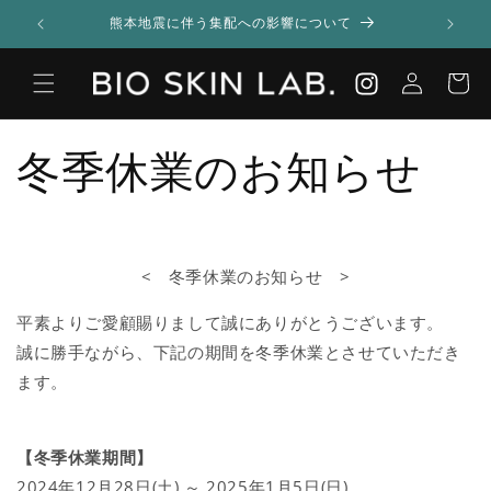
コンテ
熊本地震に伴う集配への影響について
ンツに
進む
カ
Instagram
ー
ト
冬季休業のお知らせ
< 冬季休業のお知らせ >
平素よりご愛顧賜りまして誠にありがとうございます。
誠に勝手ながら、
下記の期間を冬季休業とさせていただき
ます。
【冬季休業期間】
2024年12月28日(土) ～ 2025年1月5日(日)